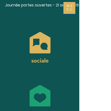
Journée portes ouvertes - 21 août 2026
ME
NU