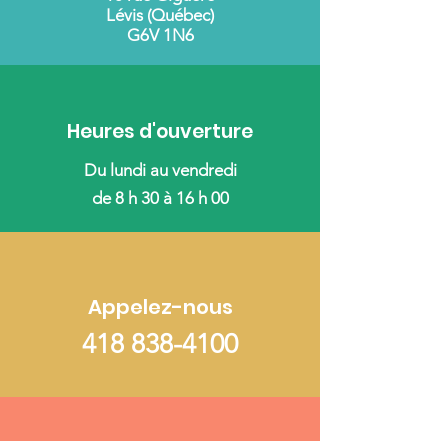
Lévis (Québec)
G6V 1N6
Heures d'ouverture
Du lundi au vendredi
de 8 h 30 à 16 h 00
Appelez-nous
418 838-4100